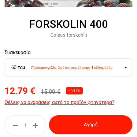
FORSKOLIN 400
Coleus forskohlii
Συσκευασία
60 ταμ.
Προπαραγγελία. Χρόνος παράδοσης 4 εβδομάδες.
12.79 €
- 20%
15.99 €
Θέλεις να αγοράσεις αυτό το προϊόν φτηνότερα?
Αγορά