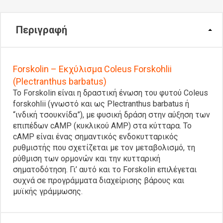
Περιγραφή
Forskolin – Εκχύλισμα Coleus Forskohlii
(Plectranthus barbatus)
Το Forskolin είναι η δραστική ένωση του φυτού Coleus
forskohlii (γνωστό και ως Plectranthus barbatus ή
“ινδική τσουκνίδα”), με φυσική δράση στην αύξηση των
επιπέδων cAMP (κυκλικού AMP) στα κύτταρα. Το
cAMP είναι ένας σημαντικός ενδοκυτταρικός
ρυθμιστής που σχετίζεται με τον μεταβολισμό, τη
ρύθμιση των ορμονών και την κυτταρική
σηματοδότηση. Γι’ αυτό και το Forskolin επιλέγεται
συχνά σε προγράμματα διαχείρισης βάρους και
μυϊκής γράμμωσης.