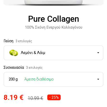
Pure Collagen
100% Σκόνη Ενεργού Κολλαγόνου
Γεύση
3 επιλογές
Λεμόνι & Λάιμ
Συσκευασία
3 επιλογές
200 g
Άμεσα διαθέσιμο
8.19 €
- 25%
10.99 €