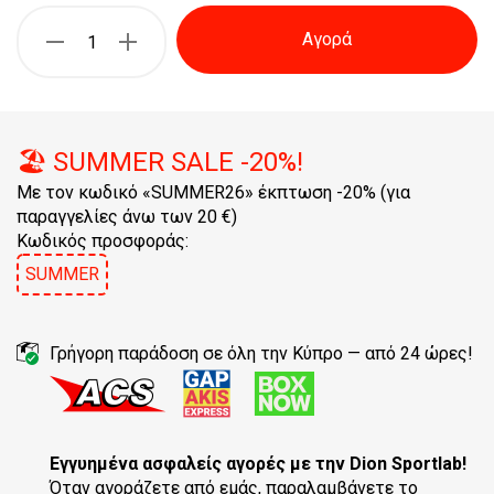
Αγορά
🏖️ SUMMER SALE -20%!
Με τον κωδικό «SUMMER26» έκπτωση -20% (για
παραγγελίες άνω των 20 €)
Κωδικός προσφοράς:
SUMMER
Γρήγορη παράδοση σε όλη την Κύπρο — από 24 ώρες!
Εγγυημένα ασφαλείς αγορές
με την Dion Sportlab!
Όταν αγοράζετε από εμάς, παραλαμβάνετε το