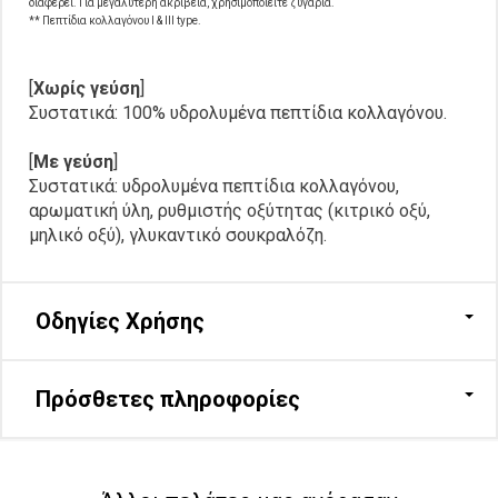
διαφέρει. Για μεγαλύτερη ακρίβεια, χρησιμοποιείτε ζυγαριά.
** Πεπτίδια κολλαγόνου I & III type.
[
Χωρίς γεύση
]
Συστατικά: 100% υδρολυμένα πεπτίδια κολλαγόνου.
[
Με γεύση
]
Συστατικά: υδρολυμένα πεπτίδια κολλαγόνου,
αρωματική ύλη, ρυθμιστής οξύτητας (κιτρικό οξύ,
μηλικό οξύ), γλυκαντικό σουκραλόζη.
Οδηγίες Χρήσης
Πρόσθετες πληροφορίες