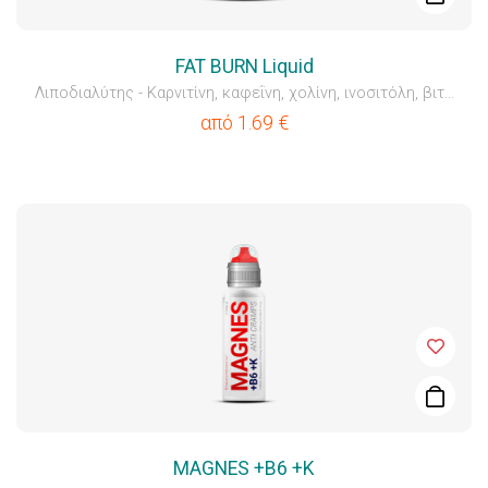
FAT BURN Liquid
Λιποδιαλύτης - Καρνιτίνη, καφεΐνη, χολίνη, ινοσιτόλη, βιτ...
από
1.69
€
MAGNES +B6 +K