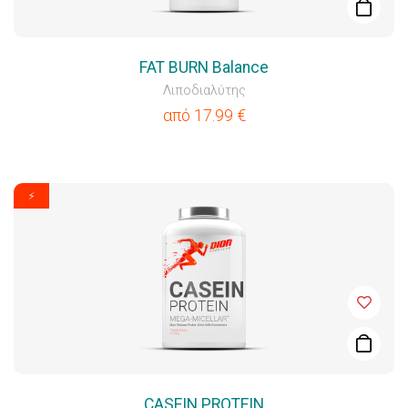
FAT BURN Balance
Λιποδιαλύτης
από
17.99
€
⚡
CASEIN PROTEIN