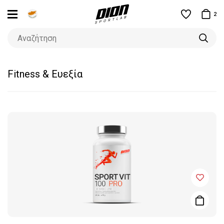
2
Fitness & Ευεξία