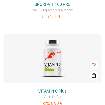
SPORT-VIT 100 PRO
Πολυβιταμίνες για Αθλητές
από
15.99
€
VITAMIN C Plus
Vitamiin C +
από
8.99
€