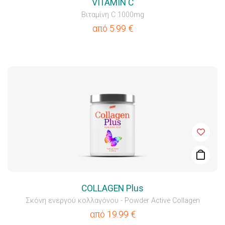
VITAMIN C
Βιταμίνη C 1000mg
από
5.99
€
COLLAGEN Plus
Σκόνη ενεργού κολλαγόνου - Powder Active Collagen
από
19.99
€