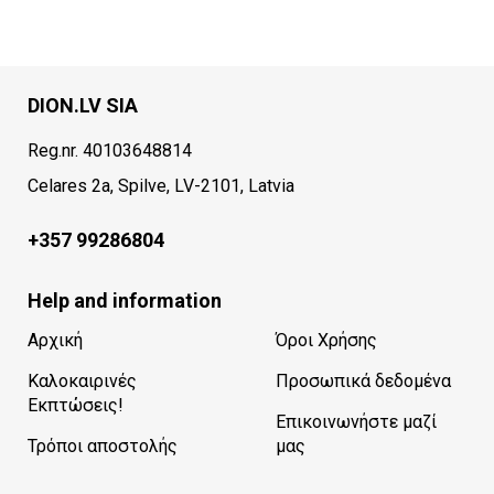
DION.LV SIA
Reg.nr. 40103648814
Celares 2a, Spilve, LV-2101, Latvia
+357 99286804
Help and information
Αρχική
Όροι Χρήσης
Καλοκαιρινές
Προσωπικά δεδομένα
Εκπτώσεις!
Επικοινωνήστε μαζί
Τρόποι αποστολής
μας