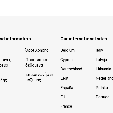
nd information
Our international sites
Όροι Χρήσης
Belgium
Italy
ιρινές
Προσωπικά
Cyprus
Latvija
εις!
δεδομένα
Deutschland
Lithuania
Επικοινωνήστε
Eesti
Nederlan
ολής
μαζί μας
España
Polska
EU
Portugal
France