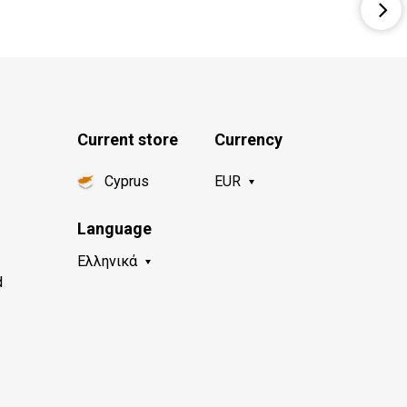
Current store
Currency
Cyprus
EUR
Language
Ελληνικά
d