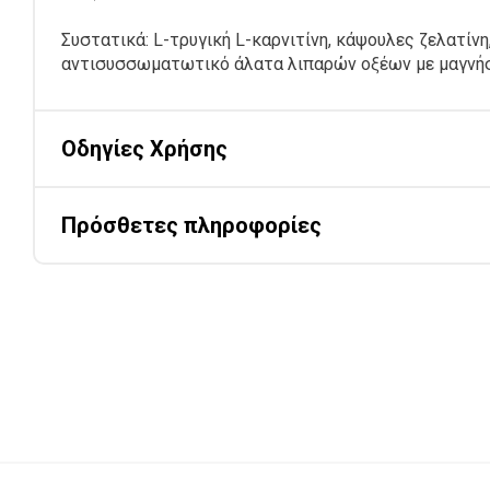
Συστατικά: L-τρυγική L-καρνιτίνη, κάψουλες ζελατίνη
αντισυσσωματωτικό άλατα λιπαρών οξέων με μαγνήσ
Οδηγίες Χρήσης
Πρόσθετες πληροφορίες