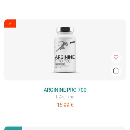
⚡
ARGININE PRO 700
L-Arginine
15.99
€