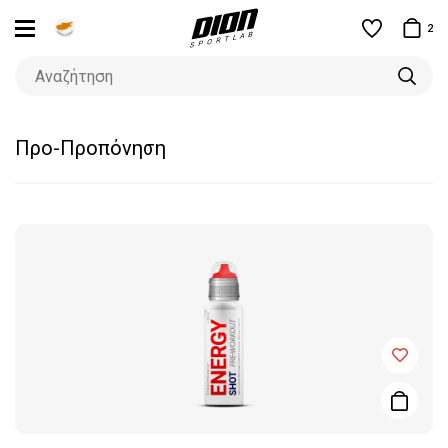
2
Προ-Προπόνηση