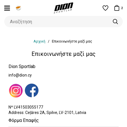
2
Αρχική
Επικοινωνήστε μαζί μας
Επικοινωνήστε μαζί μας
Dion Sportlab
info@dion.cy
Nº LV41503055177
Address: Ceļāres 2A, Spilve, LV-2101, Latvia
Φόρμα Επαφής