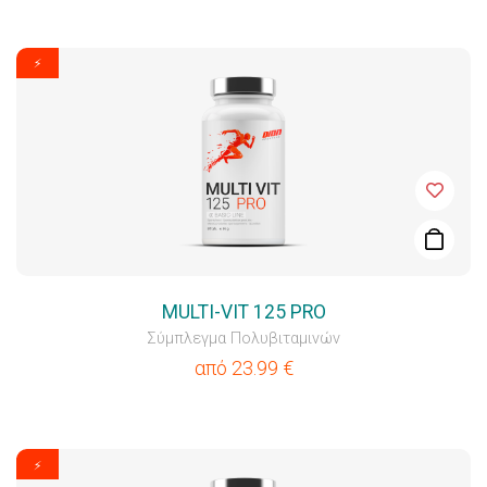
⚡
MULTI-VIT 125 PRO
Σύμπλεγμα Πολυβιταμινών
από
23.99
€
⚡