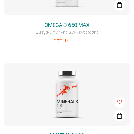
OMEGA-3 650 MAX
Ωμέγα-3 Υψηλής Συγκέντρωσης
από
19.99
€