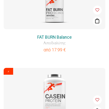
FAT BURN Balance
Λιποδιαλύτης
από
17.99
€
⚡