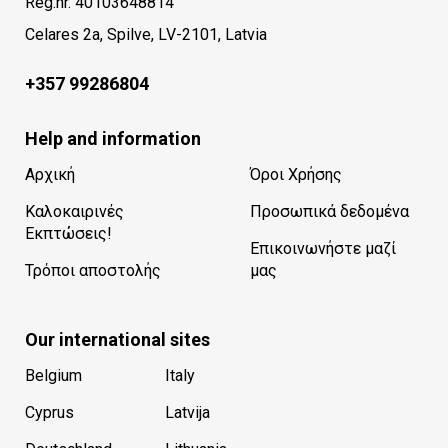
Reg.nr. 40103648814
Celares 2a, Spilve, LV-2101, Latvia
+357 99286804
Help and information
Αρχική
Όροι Χρήσης
Καλοκαιρινές
Προσωπικά δεδομένα
Εκπτώσεις!
Επικοινωνήστε μαζί
Τρόποι αποστολής
μας
Our international sites
Belgium
Italy
Cyprus
Latvija