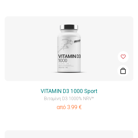
VITAMIN D3 1000 Sport
Βιταμίνη D3 1000% NRV*
από
3.99
€