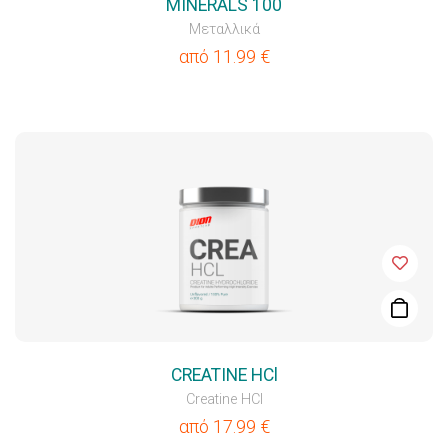
MINERALS 100
Μεταλλικά
από
11.99
€
CREATINE HCl
Creatine HCl
από
17.99
€