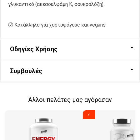
γλυκαντικό (ακεσουλφάμη K, σουκραλόζη).
Ⓥ Κατάλληλο για χορτοφάγους και vegans.
Οδηγίες Χρήσης
Συμβουλές
Άλλοι πελάτες μας αγόρασαν
⚡