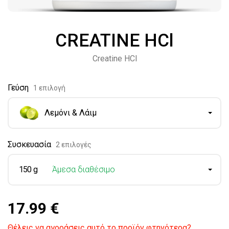
CREATINE HCl
Creatine HCl
Γεύση
1 επιλογή
Λεμόνι & Λάιμ
Συσκευασία
2 επιλογές
150 g
Άμεσα διαθέσιμο
17.99 €
Θέλεις να αγοράσεις αυτό το προϊόν φτηνότερα?