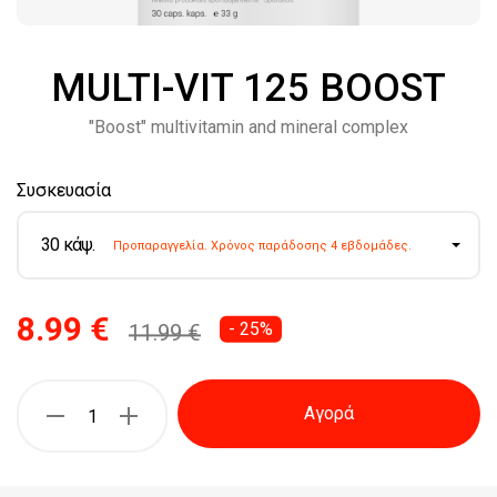
MULTI-VIT 125 BOOST
"Boost" multivitamin and mineral complex
Συσκευασία
30 κάψ.
Προπαραγγελία. Χρόνος παράδοσης 4 εβδομάδες.
8.99 €
- 25%
11.99 €
Αγορά