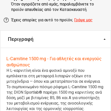
Όταν αγοράζετε από εμάς, παραλαμβάνετε το
προϊόν απευθείας από τον Κατασκευαστή.
Έχεις απορίες για αυτό το προϊόν;
Γράψε μας
Περιγραφή
L-Carnitine 1500 mg - Για αθλητές και ενεργούς
ανθρώπους
Η L-καρνιτίνη είναι ένα φυσικό αμινοξύ που
εμπλέκεται στη μεταφορά λιπαρών οξέων στα
μιτοχόνδρια — όπου και μετατρέπονται σε ενέργεια.
Το συμπυκνωμένο πόσιμο ρόφημα L-Carnitine 1500 mg
της DION Sportlab® παρέχει 1500 mg καρνιτίνης ανά
δόση, μαζί με βιταμίνες B5, B6 και A για υποστήριξη
του μεταβολισμού ενέργειας, της ανοσολογικής
λειτουργίας και της ορμονικής ισορροπίας.