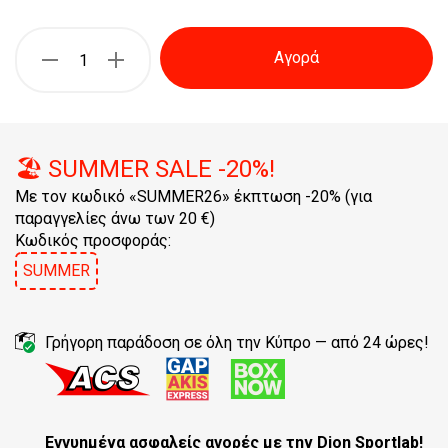
Αγορά
🏖️ SUMMER SALE -20%!
Με τον κωδικό «SUMMER26» έκπτωση -20% (για
παραγγελίες άνω των 20 €)
Κωδικός προσφοράς:
SUMMER
Γρήγορη παράδοση σε όλη την Κύπρο — από 24 ώρες!
Εγγυημένα ασφαλείς αγορές
με την Dion Sportlab!