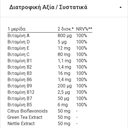
Διατροφική Αξία / Συστατικά
1 μερίδα:
2 δισκ.*
NRV%**
Βιταμίνη A
800 μg
100%
Βιταμίνη D
5 μg
100%
Βιταμίνη E
12 mg
100%
Βιταμίνη C
80 mg
100%
Βιταμίνη B1
1,1 mg
100%
Βιταμίνη B2
1,4 mg
100%
Βιταμίνη B3
16 mg
100%
Βιταμίνη B6
1,4 mg
100%
Βιταμίνη B9
200 μg
100%
Βιταμίνη B12
2,5 μg
100%
Βιταμίνη B7
50 μg
100%
Βιταμίνη B5
6 mg
100%
Citrus Bioflavonoids
50 mg
-
Green Tea Extract
50 mg
-
Nettle Extract
50 mg
-