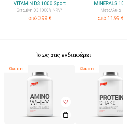
VITAMIN D3 1000 Sport
MINERALS 100
Βιταμίνη D3 1000% NRV*
Μεταλλικά
από
3.99
€
από
11.99
€
Ίσως σας ενδιαφέρει
💥OUTLET
💥OUTLET