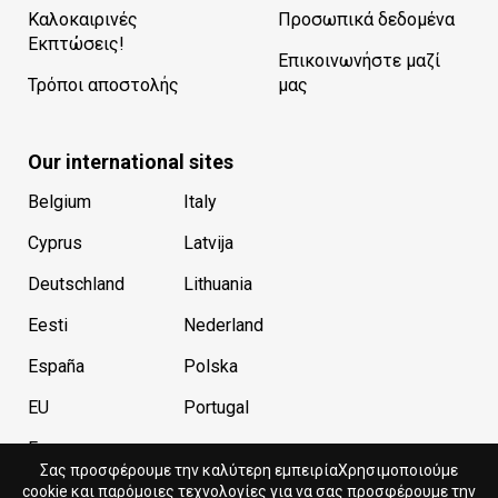
Καλοκαιρινές
Προσωπικά δεδομένα
Εκπτώσεις!
Επικοινωνήστε μαζί
Τρόποι αποστολής
μας
Our international sites
Belgium
Italy
Cyprus
Latvija
Deutschland
Lithuania
Eesti
Nederland
España
Polska
EU
Portugal
France
Σας προσφέρουμε την καλύτερη εμπειρίαΧρησιμοποιούμε
cookie και παρόμοιες τεχνολογίες για να σας προσφέρουμε την