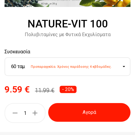
NATURE-VIT 100
Πολυβιταμίνες με Φυτικά Εκχυλίσματα
Συσκευασία
60 ταμ.
Προπαραγγελία. Χρόνος παράδοσης 4 εβδομάδες.
9.59 €
- 20%
11.99 €
Αγορά