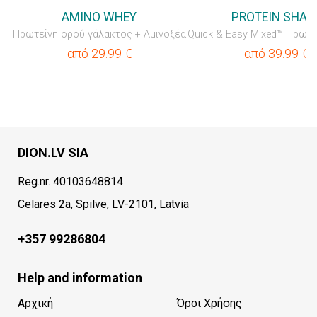
AMINO WHEY
PROTEIN SHAK
Πρωτεΐνη ορού γάλακτος + Αμινοξέα
από
29.99
€
από
39.99
€
DION.LV SIA
Reg.nr. 40103648814
Celares 2a, Spilve, LV-2101, Latvia
+357 99286804
Help and information
Αρχική
Όροι Χρήσης