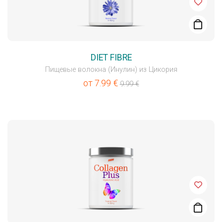
DIET FIBRE
Пищевые волокна (Инулин) из Цикория
от
7.99
€
9.99
€