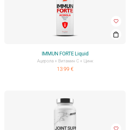
IMMUN FORTE Liquid
Ацерола + Витамин C + Цинк
13.99
€