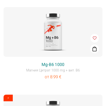
Mg-B6 1000
Магния Цитрат 1000 mg + вит. B6
от
8.99
€
⚡