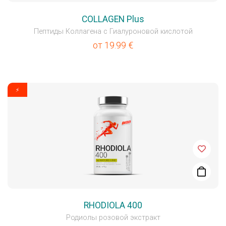
COLLAGEN Plus
Пептиды Коллагена с Гиалуроновой кислотой
от
19.99
€
⚡
RHODIOLA 400
Родиолы розовой экстракт