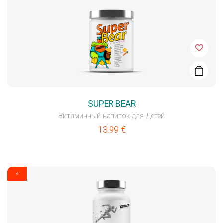
SUPER BEAR
Витаминный напиток для Детей
13.99
€
⚡