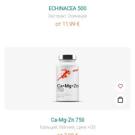
ECHINACEA 500
Экстракт Эхинацеи
от
11.99
€
Ca-Mg-Zn 750
Кальций, Магний, Цинк +D3