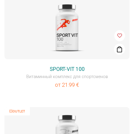
SPORT-VIT 100
Витаминный комплекс для спортсменов
от
21.99
€
💥OUTLET