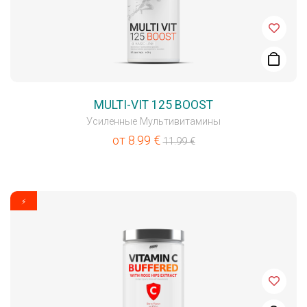
MULTI-VIT 125 BOOST
Усиленные Мультивитамины
от
8.99
€
11.99
€
⚡