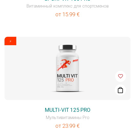
Витаминный комплекс для спортсменов
от
15.99
€
⚡
MULTI-VIT 125 PRO
Мультивитамины Pro
от
23.99
€