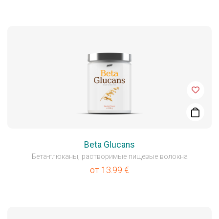
Beta Glucans
Бета-глюканы, растворимые пищевые волокна
от
13.99
€