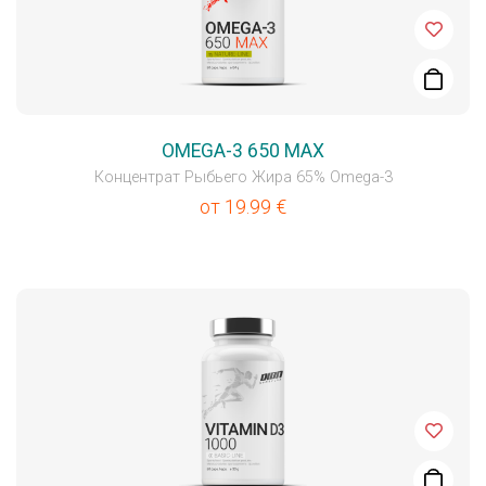
OMEGA-3 650 MAX
Концентрат Рыбьего Жира 65% Omega-3
от
19.99
€