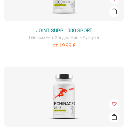
JOINT SUPP 1000 SPORT
Глюкозамин, Хондроитин и Куркума
от
19.99
€