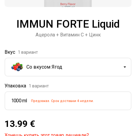
IMMUN FORTE Liquid
Ацерола + Витамин C + Цинк
Вкус
1 вариант
Со вкусом Ягод
Упаковка
1 вариант
1000 ml
Предзаказ. Срок доставки 4 недели.
13.99 €
Хочешь купить этот товар дешевле?