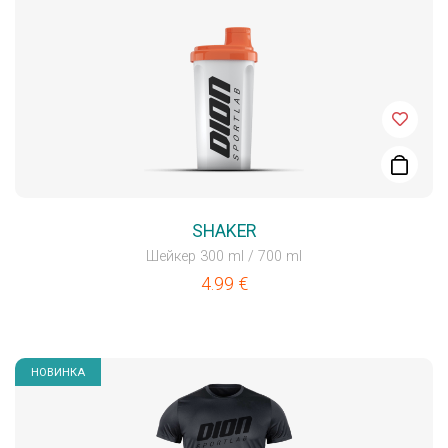
SHAKER
Шейкер 300 ml / 700 ml
4.99
€
НОВИНКА