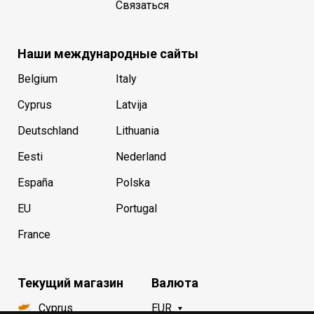
Связаться
Наши международные сайты
Belgium
Italy
Cyprus
Latvija
Deutschland
Lithuania
Eesti
Nederland
España
Polska
EU
Portugal
France
Текущий магазин
Валюта
Cyprus
EUR