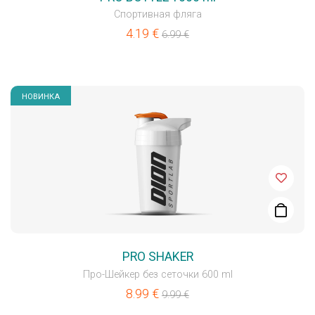
Спортивная фляга
4.19
€
6.99
€
НОВИНКА
PRO SHAKER
Про-Шейкер без сеточки 600 ml
8.99
€
9.99
€