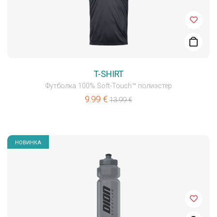
T-SHIRT
Футболка 100% Soft-Touch™ полиэстер
9.99
€
13.99
€
НОВИНКА