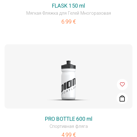
FLASK 150 ml
Мягкая Фляжка для Гелей Многоразовая
6.99
€
PRO BOTTLE 600 ml
Спортивная фляга
4.99
€