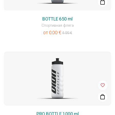
BOTTLE 650 ml
Спортивная фляга
от
0.00
€
4.99
€
PRO BOTTLE 1000 ml