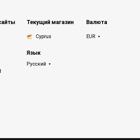
сайты
Текущий магазин
Валюта
Cyprus
EUR
Язык
Русский
d