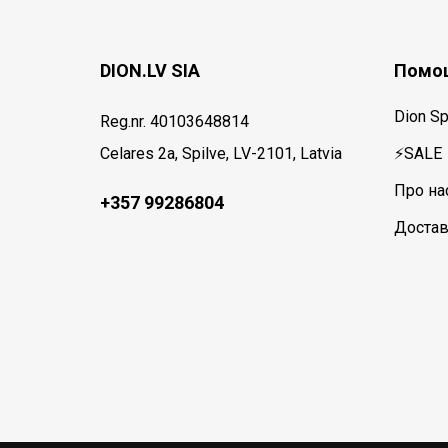
DION.LV SIA
Помощ
Dion Sp
Reg.nr. 40103648814
Celares 2a, Spilve, LV-2101, Latvia
⚡SALE
Про на
+357 99286804
Достав