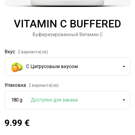
VITAMIN C BUFFERED
Буферизированный Витамин С
Вкус
2 варианта(ов)
С Цитрусовым вкусом
Упаковка
2 варианта(ов)
180 g
Доступно для заказа
9.99 €