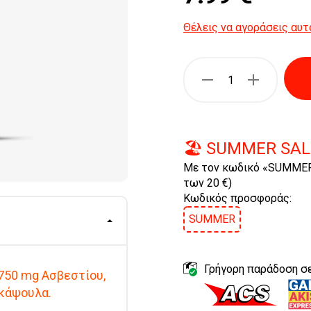
Θέλεις να αγοράσεις αυτ
🏖️ SUMMER SAL
Με τον κωδικό «SUMMER
των 20 €)
Κωδικός προσφοράς:
SUMMER
Γρήγορη παράδοση σε
750 mg Ασβεστίου,
 κάψουλα.