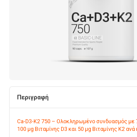
Περιγραφή
Ca-D3-K2 750 – Ολοκληρωμένο συνδυασμός με 
100 μg Βιταμίνης D3 και 50 μg Βιταμίνης K2 ανά