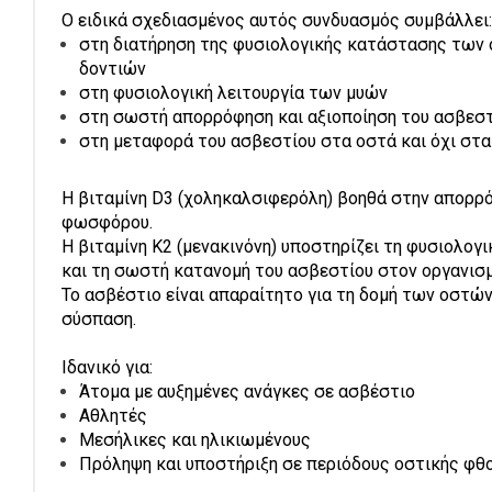
Ο ειδικά σχεδιασμένος αυτός συνδυασμός συμβάλλει:
στη διατήρηση της φυσιολογικής κατάστασης των
δοντιών
στη φυσιολογική λειτουργία των μυών
στη σωστή απορρόφηση και αξιοποίηση του ασβεσ
στη μεταφορά του ασβεστίου στα οστά και όχι στα
Η βιταμίνη D3 (χοληκαλσιφερόλη) βοηθά στην απορρ
φωσφόρου.
Η βιταμίνη K2 (μενακινόνη) υποστηρίζει τη φυσιολογι
και τη σωστή κατανομή του ασβεστίου στον οργανισμ
Το ασβέστιο είναι απαραίτητο για τη δομή των οστών
σύσπαση.
Ιδανικό για:
Άτομα με αυξημένες ανάγκες σε ασβέστιο
Αθλητές
Μεσήλικες και ηλικιωμένους
Πρόληψη και υποστήριξη σε περιόδους οστικής φθ