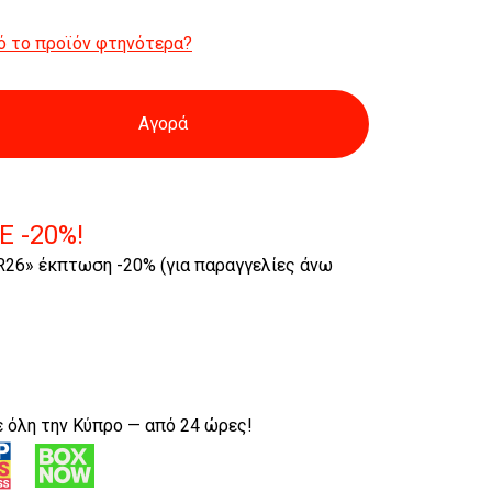
ό το προϊόν φτηνότερα?
Αγορά
E -20%!
26» έκπτωση -20% (για παραγγελίες άνω
 όλη την Κύπρο — από 24 ώρες!