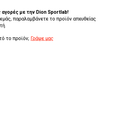
ς αγορές
με την Dion Sportlab!
εμάς, παραλαμβάνετε το προϊόν απευθείας
τή.
τό το προϊόν;
Γράψε μας