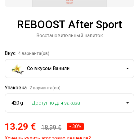
REBOOST After Sport
Восстановительный напиток
Вкус
4 варианта(ов)
Со вкусом Ванили
Упаковка
2 варианта(ов)
420 g
Доступно для заказа
13.29 €
- 30%
18.99 €
Хочешь купить этот товар дешевле?