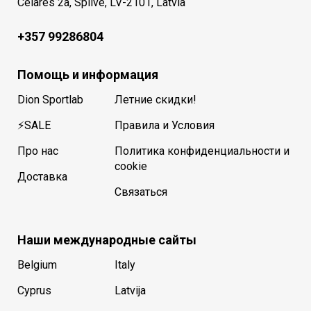
Celares 2a, Spilve, LV-2101, Latvia
+357 99286804
Помощь и информация
Dion Sportlab
Летние скидки!
⚡SALE
Правила и Условия
Про нас
Политика конфиденциальности и
cookie
Доставка
Связаться
Наши международные сайты
Belgium
Italy
Cyprus
Latvija