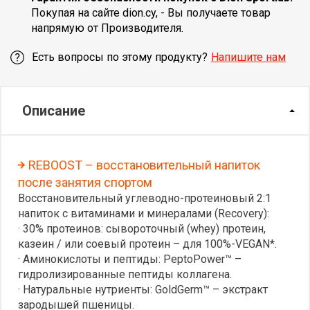
Покупая на сайте dion.cy, - Вы получаете товар
напрямую от Производителя.
Есть вопросы по этому продукту?
Напишите нам
Описание
REBOOST – восстановительный напиток
после занятия спортом
Восстановительный углеводно-протеиновый 2:1
напиток c витаминами и минералами (Recovery):
· 30% протеинов: сывороточный (whey) протеин,
казеин / или соевый протеин – для 100%-VEGAN*.
· Аминокислоты и пептиды: PeptoPower™ –
гидролизированные пептиды коллагена.
· Натуральные нутриенты: GoldGerm™ – экстракт
зародышей пшеницы.