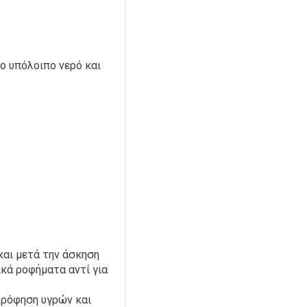
 υπόλοιπο νερό και
αι μετά την άσκηση
κά ροφήματα αντί για
ρόφηση υγρών και