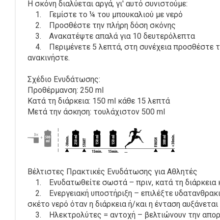
Η σκόνη διαλύεται αργά, γι' αυτό συνιστούμε:
1. Γεμίστε το ¼ του μπουκαλιού με νερό
2. Προσθέστε την πλήρη δόση σκόνης
3. Ανακατέψτε απαλά για 10 δευτερόλεπτα
4. Περιμένετε 5 λεπτά, στη συνέχεια προσθέστε το
ανακινήστε.
Σχέδιο Ενυδάτωσης:
Προθέρμανση: 250 ml
Κατά τη διάρκεια: 150 ml κάθε 15 λεπτά
Μετά την άσκηση: τουλάχιστον 500 ml
Βέλτιστες Πρακτικές Ενυδάτωσης για Αθλητές
1. Ενυδατωθείτε σωστά – πριν, κατά τη διάρκεια κ
2. Ενεργειακή υποστήριξη – επιλέξτε υδατανθρακι
σκέτο νερό όταν η διάρκεια ή/και η ένταση αυξάνεται
3. Ηλεκτρολύτες = αντοχή – βελτιώνουν την απορ