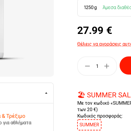
1250 g
Άμεσα διαθέ
27.99 €
Θέλεις να αγοράσεις αυτ
🏖️ SUMMER SAL
Με τον κωδικό «SUMMER
των 20 €)
 & Τρέξιμο
Κωδικός προσφοράς:
ο για αθλήματα
SUMMER