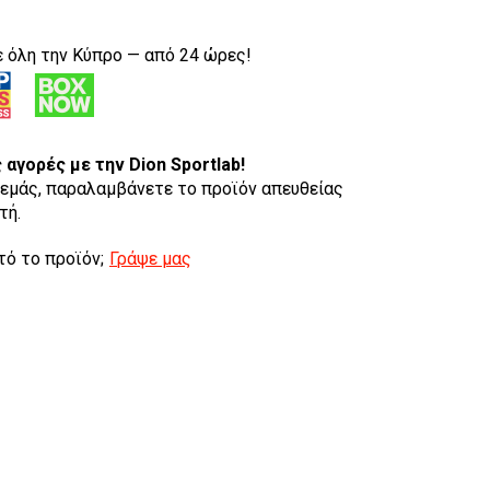
 όλη την Κύπρο — από 24 ώρες!
ς αγορές
με την Dion Sportlab!
εμάς, παραλαμβάνετε το προϊόν απευθείας
τή.
τό το προϊόν;
Γράψε μας