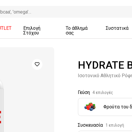
UTLET
Επιλογή
Το άθλημά
Συστατικά
Στόχου
σας
HYDRATE B
Ισοτονικό Αθλητικό Ρόφ
Γεύση
4 επιλογές
Φρούτα του 
Συσκευασία
1 επιλογή