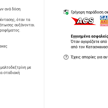
ων ανά δόση
Γρήγορη παράδοση σε
 έντασης, όταν τα
δάτωσης αυξάνονται.
 ροφήματος.
Εγγυημένα ασφαλεί
Όταν αγοράζετε από 
ακες
από τον Κατασκευασ
Έχεις απορίες για αυ
 μαλτοδεξτρίνη με
για σταδιακή