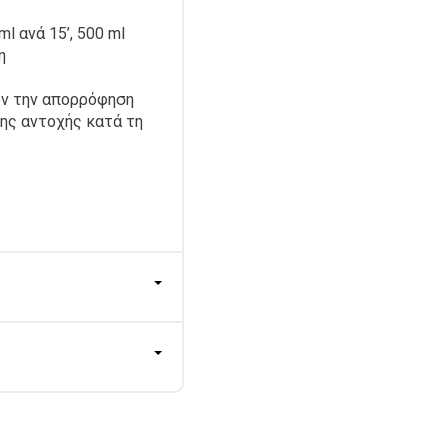
 ανά 15’, 500 ml
η
υν την απορρόφηση
ης αντοχής κατά τη